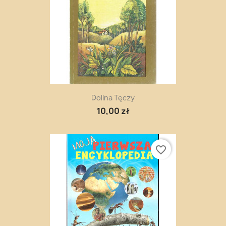
Dolina Tęczy
10,00 zł
favorite_border