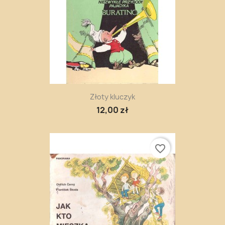
Złoty kluczyk
12,00 zł
favorite_border