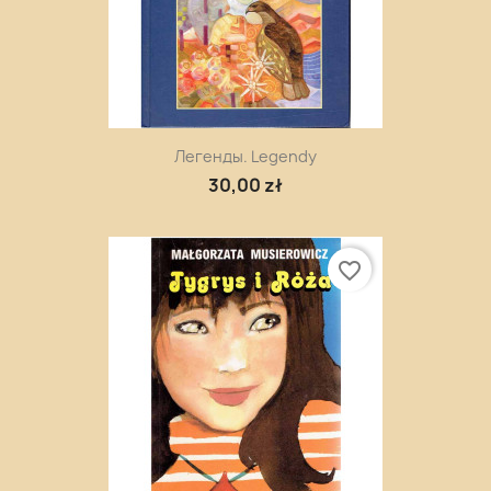
Легенды. Legendy
30,00 zł
favorite_border