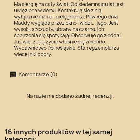
Ma alergię na cały świat. Od siedemnastu lat jest
uwięziona w domu. Kontaktują się z nią
wyłącznie mama i pielęgniarka. Pewnego dnia
Maddy wygląda przez okno i widzi... jego. Jest
wysoki, szczupły, ubrany na czarno. Ich
spojrzenia się spotykają. Obserwuje go z oddali.
Już wie, że jej życie właśnie się zmieniło...
Wydawnictwo Dolnośląskie. Stan egzemplarza
więcej niż dobry.
Komentarze (0)
Na razie nie dodano żadnej recenzji.
16 innych produktów w tej samej
kategorii: