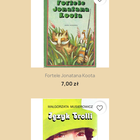
Fortele Jonatana Koota
7,00 zł
favorite_border