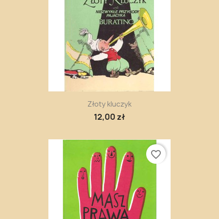
Złoty kluczyk
12,00 zł
favorite_border