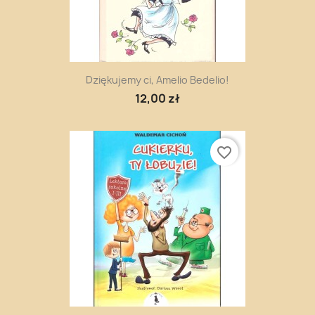
Dziękujemy ci, Amelio Bedelio!
12,00 zł
favorite_border