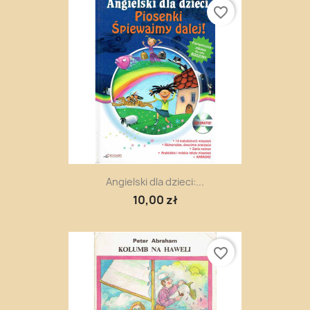
favorite_border
Angielski dla dzieci:...
10,00 zł
favorite_border