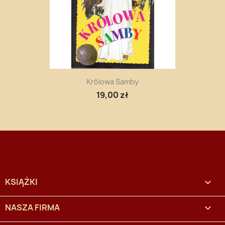
Królowa Samby
19,00 zł
KSIĄŻKI

NASZA FIRMA
