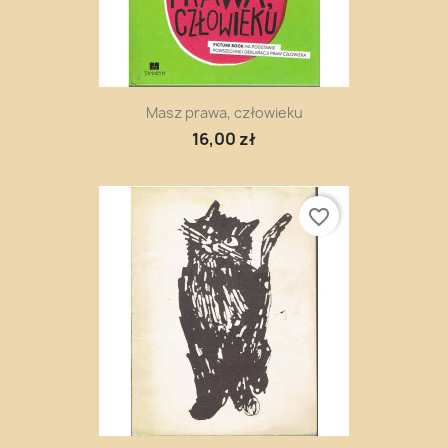
Masz prawa, człowieku
16,00 zł
favorite_border