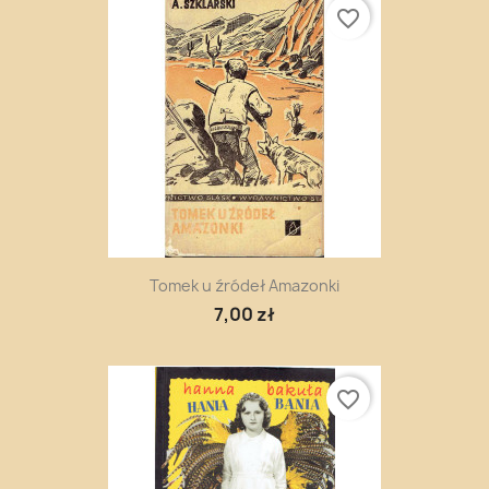
favorite_border
Tomek u źródeł Amazonki
7,00 zł
favorite_border