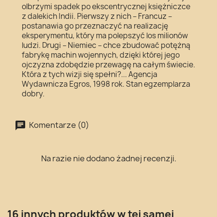
olbrzymi spadek po ekscentrycznej księżniczce
z dalekich Indii. Pierwszy z nich – Francuz –
postanawia go przeznaczyć na realizację
eksperymentu, który ma polepszyć los milionów
ludzi. Drugi – Niemiec – chce zbudować potężną
fabrykę machin wojennych, dzięki której jego
ojczyzna zdobędzie przewagę na całym świecie.
Która z tych wizji się spełni?... Agencja
Wydawnicza Egros, 1998 rok. Stan egzemplarza
dobry.
Komentarze (0)
Na razie nie dodano żadnej recenzji.
16 innych produktów w tej samej