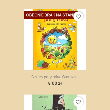
OBECNIE BRAK NA STANIE
favorite_border
Cztery pory roku. Wiersze...
8,00 zł
favorite_border