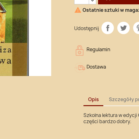

Ostatnie sztuki w maga
Udostępnij
Regulamin
Dostawa
Opis
Szczegóły p
Szkolna lektura w edycji
części bardzo dobry.