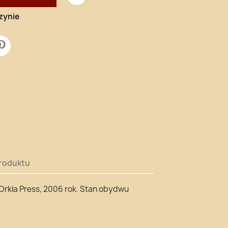
zynie
roduktu
 Orkla Press, 2006 rok. Stan obydwu