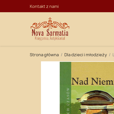
Kontakt z nami
STRONA GŁÓ
Strona główna
Dla dzieci i młodzieży