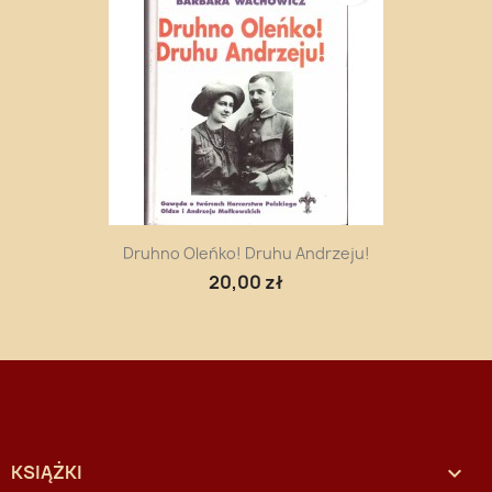
Druhno Oleńko! Druhu Andrzeju!
20,00 zł
KSIĄŻKI
