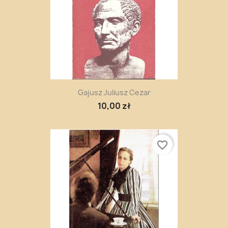
Gajusz Juliusz Cezar
10,00 zł
favorite_border