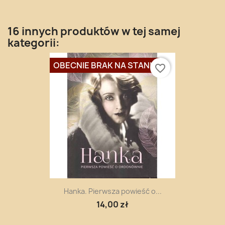
16 innych produktów w tej samej
kategorii:
OBECNIE BRAK NA STANIE
favorite_border
Hanka. Pierwsza powieść o...
14,00 zł