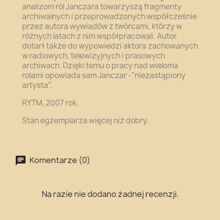
analizom ról Janczara towarzyszą fragmenty
archiwalnych i przeprowadzonych współcześnie
przez autora wywiadów z twórcami, którzy w
różnych latach z nim współpracowali. Autor
dotarł także do wypowiedzi aktora zachowanych
w radiowych, telewizyjnych i prasowych
archiwach. Dzięki temu o pracy nad wieloma
rolami opowiada sam Janczar -"niezastąpiony
artysta".
RYTM, 2007 rok.
Stan egzemplarza więcej niż dobry.
Komentarze (0)
Na razie nie dodano żadnej recenzji.