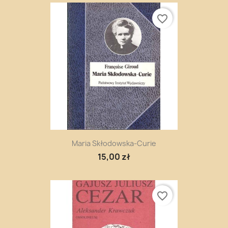
favorite_border
Maria Skłodowska-Curie
15,00 zł
favorite_border