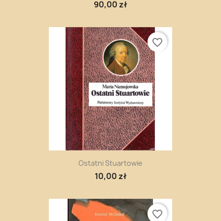
90,00 zł
favorite_border
Ostatni Stuartowie
10,00 zł
favorite_border