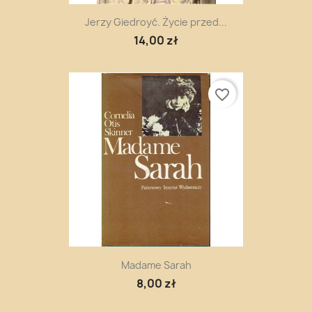
Jerzy Giedroyć. Życie przed...
14,00 zł
favorite_border
Madame Sarah
8,00 zł