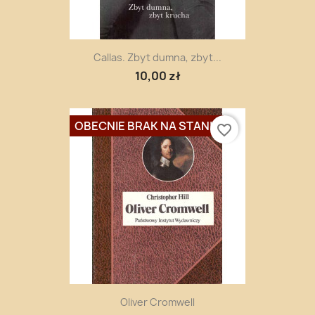
Callas. Zbyt dumna, zbyt...
10,00 zł
OBECNIE BRAK NA STANIE
favorite_border
Oliver Cromwell